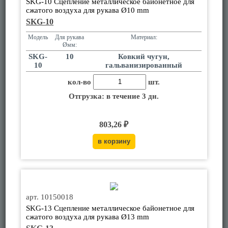
SKG-10 Сцепление металлическое байонетное для
сжатого воздуха для рукава Ø10 mm
SKG-10
Модель
Для рукава
Материал:
Øмм:
SKG-
10
Ковкий чугун,
10
гальванизированный
кол-во
шт.
Отгрузка: в течение 3 дн.
803,26 ₽
арт. 10150018
SKG-13 Сцепление металлическое байонетное для
сжатого воздуха для рукава Ø13 mm