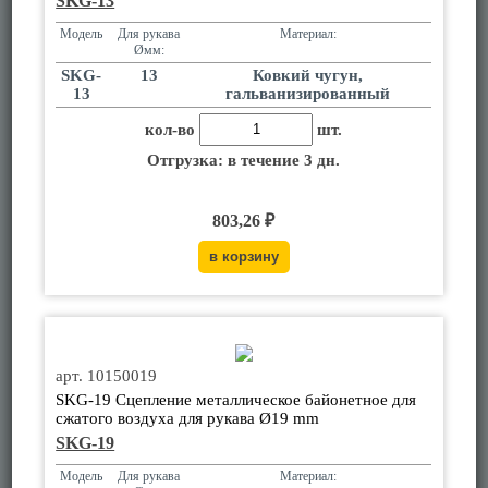
SKG-13
Модель
Для рукава
Материал:
Øмм:
SKG-
13
Ковкий чугун,
13
гальванизированный
кол-во
шт.
Отгрузка: в течение 3 дн.
803,26 ₽
арт. 10150019
SKG-19 Сцепление металлическое байонетное для
сжатого воздуха для рукава Ø19 mm
SKG-19
Модель
Для рукава
Материал: