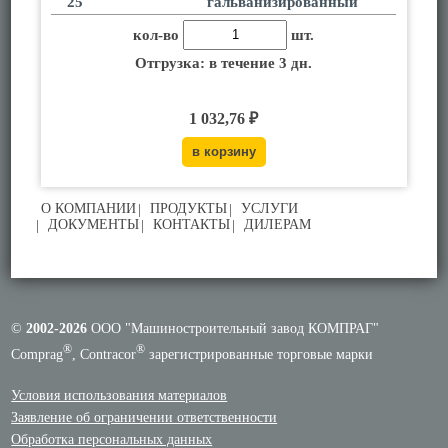
25
гальванизированный
кол-во
шт.
Отгрузка: в течение 3 дн.
1 032,76 ₽
О КОМПАНИИ
ПРОДУКТЫ
УСЛУГИ
ДОКУМЕНТЫ
КОНТАКТЫ
ДИЛЕРАМ
©
2002-2026
ООО "Машиностроительный завод КОМПРАГ"
®
®
Comprag
, Contracor
зарегистрированные торговые марки
Условия использования материалов
Заявление об ограничении ответственности
Обработка персональных данных