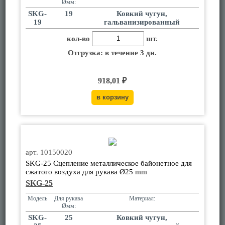
Øмм:
SKG-
19
Ковкий чугун,
19
гальванизированный
кол-во
шт.
Отгрузка: в течение 3 дн.
918,01 ₽
арт. 10150020
SKG-25 Сцепление металлическое байонетное для
сжатого воздуха для рукава Ø25 mm
SKG-25
Модель
Для рукава
Материал:
Øмм:
SKG-
25
Ковкий чугун,