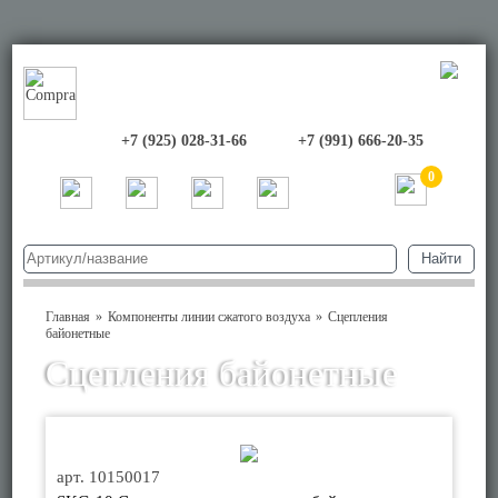
+7 (925) 028-31-66
+7 (991) 666-20-35
0
Главная
Компоненты линии сжатого воздуха
Сцепления
байонетные
Сцепления байонетные
арт. 10150017