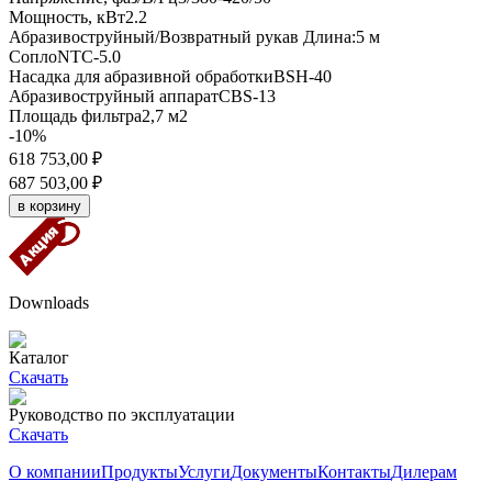
Мощность, кВт
2.2
Абразивоструйный/Возвратный рукав Длина:
5 м
Сопло
NTC-5.0
Насадка для абразивной обработки
BSH-40
Абразивоструйный аппарат
CBS-13
Площадь фильтра
2,7 м2
-10%
618 753,00 ₽
687 503,00 ₽
Downloads
Каталог
Скачать
Руководство по эксплуатации
Скачать
О компании
Продукты
Услуги
Документы
Контакты
Дилерам